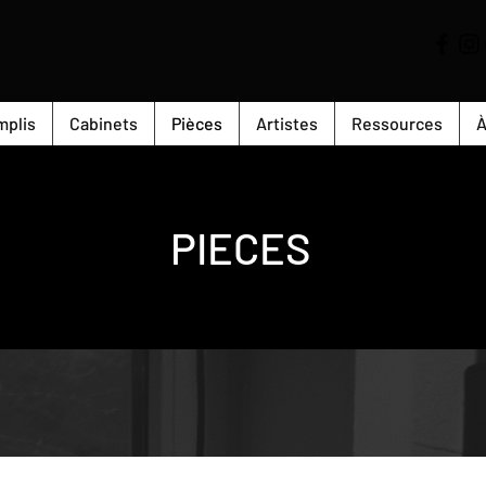
mplis
Cabinets
Pièces
Artistes
Ressources
À
PIECES