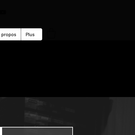
 propos
Plus