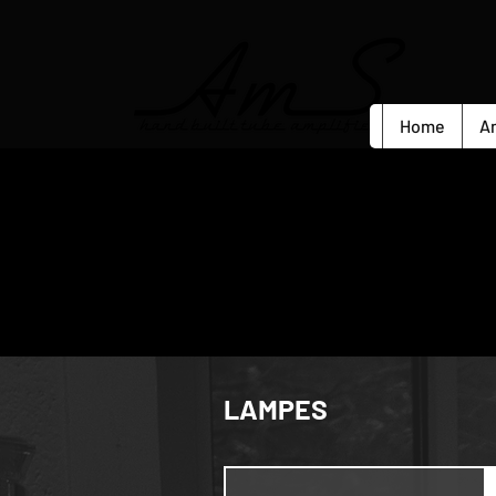
Home
A
LAMPES