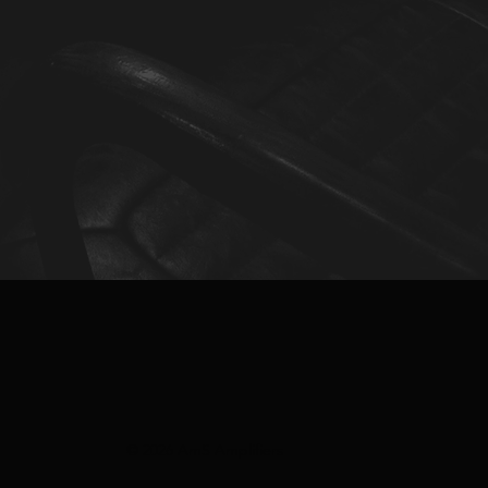
© 2026 AmS Amplifiers