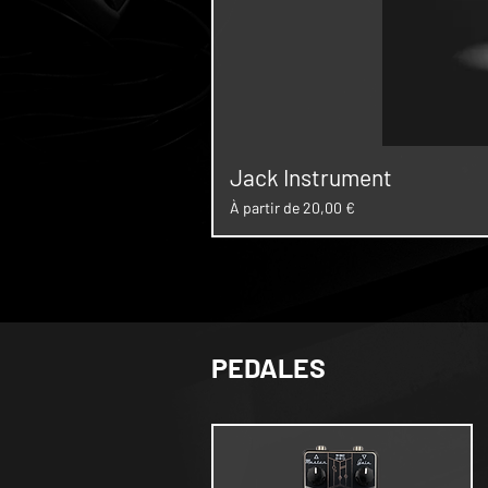
Jack Instrument
Prix promotionnel
À partir de
20,00 €
PEDALES