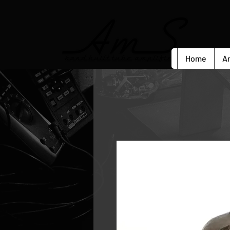
Home
A