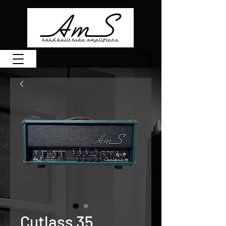
Cutlass 35