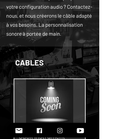
votre configuration audio ? Contactez-
nous, et nous créerons le câble adapté
à vos besoins. La personnalisation
sonore à portée de main.
CABLES
Jack Instrument
Cable Patch