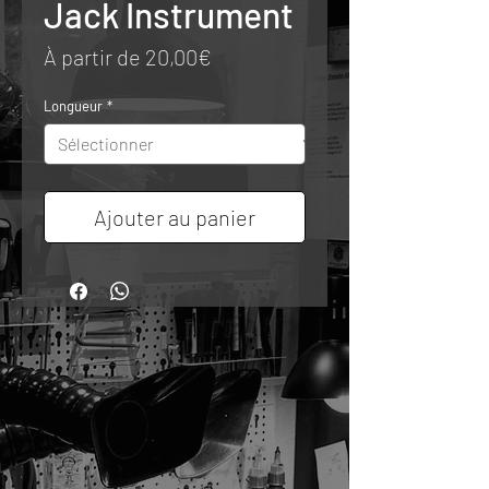
Jack Instrument
Prix
À partir de
20,00€
promotionnel
Longueur
*
Ajouter au panier