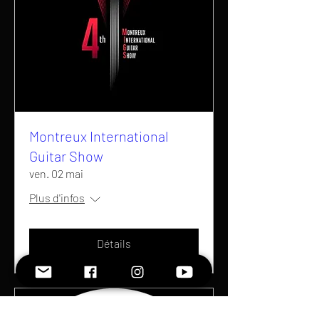
Montreux International
Guitar Show
ven. 02 mai
Plus d'infos
Détails