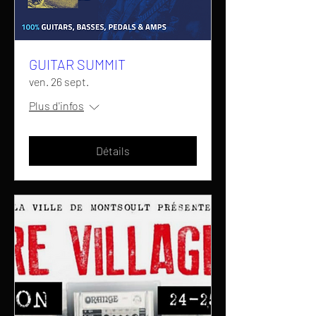
GUITAR SUMMIT
ven. 26 sept.
Plus d'infos
Détails